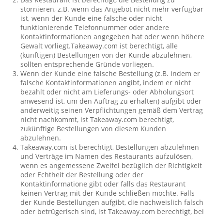
stornieren, z.B. wenn das Angebot nicht mehr verfügbar
ist, wenn der Kunde eine falsche oder nicht
funktionierende Telefonnummer oder andere
Kontaktinformationen angegeben hat oder wenn höhere
Gewalt vorliegt.Takeaway.com ist berechtigt, alle
(künftigen) Bestellungen von der Kunde abzulehnen,
sollten entsprechende Gründe vorliegen.
Wenn der Kunde eine falsche Bestellung (z.B. indem er
falsche Kontaktinformationen angibt, indem er nicht
bezahlt oder nicht am Lieferungs- oder Abholungsort
anwesend ist, um den Auftrag zu erhalten) aufgibt oder
anderweitig seinen Verpflichtungen gemäß dem Vertrag
nicht nachkommt, ist Takeaway.com berechtigt,
zukünftige Bestellungen von diesem Kunden
abzulehnen.
Takeaway.com ist berechtigt, Bestellungen abzulehnen
und Verträge im Namen des Restaurants aufzulösen,
wenn es angemessene Zweifel bezüglich der Richtigkeit
oder Echtheit der Bestellung oder der
Kontaktinformatione gibt oder falls das Restaurant
keinen Vertrag mit der Kunde schließen möchte. Falls
der Kunde Bestellungen aufgibt, die nachweislich falsch
oder betrügerisch sind, ist Takeaway.com berechtigt, bei