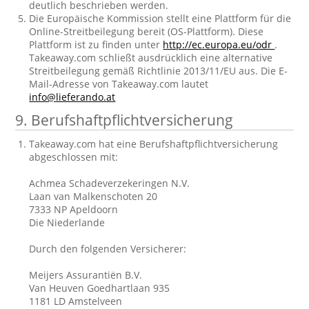
deutlich beschrieben werden.
Die Europäische Kommission stellt eine Plattform für die
Online-Streitbeilegung bereit (OS-Plattform). Diese
Plattform ist zu finden unter
http://ec.europa.eu/odr
.
Takeaway.com schließt ausdrücklich eine alternative
Streitbeilegung gemäß Richtlinie 2013/11/EU aus. Die E-
Mail-Adresse von Takeaway.com lautet
info@lieferando.at
9. Berufshaftpflichtversicherung
Takeaway.com hat eine Berufshaftpflichtversicherung
abgeschlossen mit:
Achmea Schadeverzekeringen N.V.
Laan van Malkenschoten 20
7333 NP Apeldoorn
Die Niederlande
Durch den folgenden Versicherer:
Meijers Assurantiën B.V.
Van Heuven Goedhartlaan 935
1181 LD Amstelveen