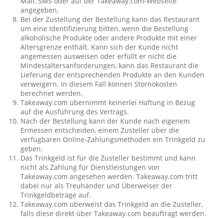
Mail, SMS oder auf der Takeaway.com-Webseite
angegeben.
Bei der Zustellung der Bestellung kann das Restaurant
um eine Identifizierung bitten, wenn die Bestellung
alkoholische Produkte oder andere Produkte mit einer
Altersgrenze enthält. Kann sich der Kunde nicht
angemessen ausweisen oder erfüllt er nicht die
Mindestaltersanforderungen, kann das Restaurant die
Lieferung der entsprechenden Produkte an den Kunden
verweigern. In diesem Fall können Stornokosten
berechnet werden.
Takeaway.com übernimmt keinerlei Haftung in Bezug
auf die Ausführung des Vertrags.
Nach der Bestellung kann der Kunde nach eigenem
Ermessen entscheiden, einem Zusteller über die
verfügbaren Online-Zahlungsmethoden ein Trinkgeld zu
geben.
Das Trinkgeld ist für die Zusteller bestimmt und kann
nicht als Zahlung für Dienstleistungen von
Takeaway.com angesehen werden. Takeaway.com tritt
dabei nur als Treuhänder und Überweiser der
Trinkgeldbeträge auf.
Takeaway.com überweist das Trinkgeld an die Zusteller,
falls diese direkt über Takeaway.com beauftragt werden.