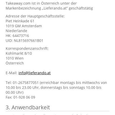
Takeaway.com ist in Österreich unter der
Markenbezeichnung „Lieferando.at“ geschäftstätig
Adresse der Hauptgeschäftsstelle:
Piet Heinkade 61
1019 GM Amsterdam
Niederlande
HK: 64473716
UID: NL815697661B01
Korrespondenzanschrift:
Kohlmarkt 8/10
1010 Wien
Österreich
E-Mail:
info@lieferando.at
Tel: 01-2675877051 (erreichbar montags bis mittwochs von
10.00 bis 23.00 Uhr, donnerstags bis sonntags 10.00 bis
00.00 Uhr)
Fax: 01-928 06 09
3. Anwendbarkeit