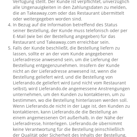
Verfügung stellt. Der Kunde ist verpflichtet, unverzüglich
alle Ungenauigkeiten in den Zahlungsdaten zu melden,
die an Takeaway.com oder das Restaurant übermittelt
oder weitergegeben worden sind.
In Bezug auf die Information betreffend des Status
seiner Bestellung, der Kunde muss telefonisch oder per
E-Mail (wie bei der Bestellung angegeben) für das
Restaurant und Takeaway.com erreichbar sein.
Falls der Kunde beschließt, die Bestellung liefern zu
lassen, sollte er an der vom Kunde angegebenen
Lieferadresse anwesend sein, um die Lieferung der
Bestellung entgegenzunehmen. Insofern der Kunde
nicht an der Lieferadresse anwesend ist, wenn die
Bestellung geliefert wird, und die Bestellung von
Lieferando.de geliefert wird (und nicht vom Restaurant
selbst), wird Lieferando.de angemessene Anstrengungen
unternehmen, um den Kunden zu kontaktieren, um zu
bestimmen, wo die Bestellung hinterlassen werden soll.
Wenn Lieferando.de nicht in der Lage ist, den Kunden zu
kontaktieren, kann Lieferando.de die Bestellung an
einem angemessenen Ort außerhalb, in der Nähe der
Lieferadresse, hinterlegen. Lieferando.de übernimmt
keine Verantwortung für die Bestellung (einschließlich
der Qualität oder Sicherheit des Inhalts der Bestellung,