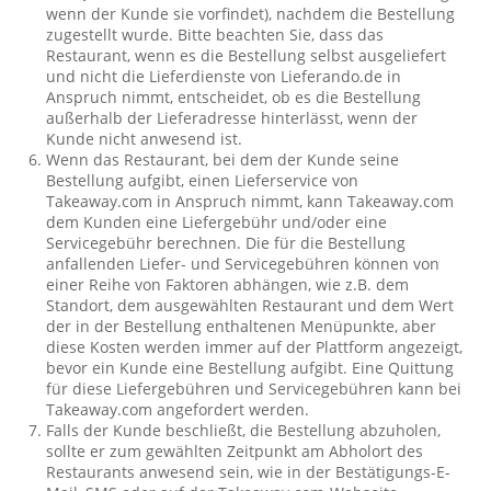
wenn der Kunde sie vorfindet), nachdem die Bestellung
zugestellt wurde. Bitte beachten Sie, dass das
Restaurant, wenn es die Bestellung selbst ausgeliefert
und nicht die Lieferdienste von Lieferando.de in
Anspruch nimmt, entscheidet, ob es die Bestellung
außerhalb der Lieferadresse hinterlässt, wenn der
Kunde nicht anwesend ist.
Wenn das Restaurant, bei dem der Kunde seine
Bestellung aufgibt, einen Lieferservice von
Takeaway.com in Anspruch nimmt, kann Takeaway.com
dem Kunden eine Liefergebühr und/oder eine
Servicegebühr berechnen. Die für die Bestellung
anfallenden Liefer- und Servicegebühren können von
einer Reihe von Faktoren abhängen, wie z.B. dem
Standort, dem ausgewählten Restaurant und dem Wert
der in der Bestellung enthaltenen Menüpunkte, aber
diese Kosten werden immer auf der Plattform angezeigt,
bevor ein Kunde eine Bestellung aufgibt. Eine Quittung
für diese Liefergebühren und Servicegebühren kann bei
Takeaway.com angefordert werden.
Falls der Kunde beschließt, die Bestellung abzuholen,
sollte er zum gewählten Zeitpunkt am Abholort des
Restaurants anwesend sein, wie in der Bestätigungs-E-